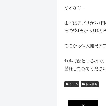
などなど…
まずはアプリから1円
その後1円から月1万
ここから個人開発ア
無料で配信するので
登録してみてくださ
ゲーム
個人開発