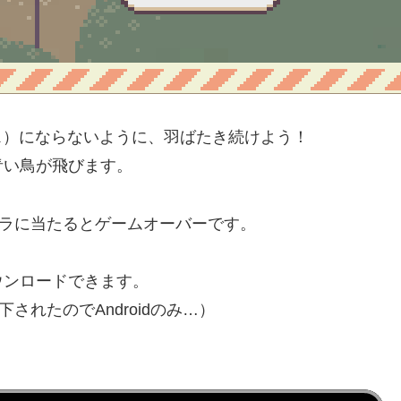
ス）にならないように、羽ばたき続けよう！
青い鳥が飛びます。
ケラに当たるとゲームオーバーです。
ウンロードできます。
下されたのでAndroidのみ…）