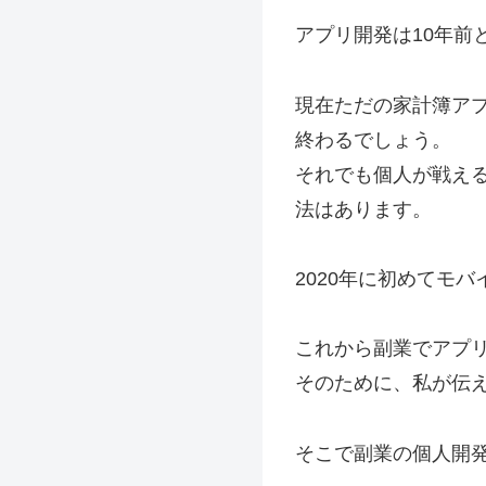
アプリ開発は10年前
現在ただの家計簿アプ
終わるでしょう。
それでも個人が戦え
法はあります。
2020年に初めてモ
これから副業でアプ
そのために、私が伝
そこで副業の個人開