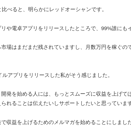
と比べると、明らかにレッドオーシャンです。
リや電卓アプリをリリースしたところで、99%誰にも
る市場はまだまだ残されていますし、月数万円を稼ぐの
バイルアプリをリリースした私がそう感じました。
リ開発を始める人には、もっとスムーズに収益を上げて
えられることは伝えたいしサポートしたいと思っていま
発で収益を上げるためのメルマガを始めることにしまし