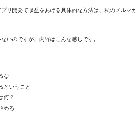
アプリ開発で収益をあげる具体的な方法は、私のメルマ
。
いないのですが、内容はこんな感じです。
るな
るということ
は何？
始めろ