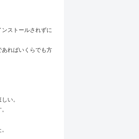
インストールされずに
であればいくらでも方
ほしい。
す。
た。